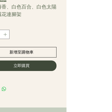
麝香、白色百合、白色太陽
襯花連腳架
新增至購物車
立即購買