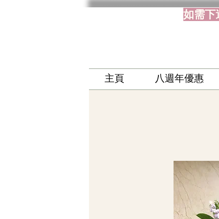
如需下
主頁
八週年優惠