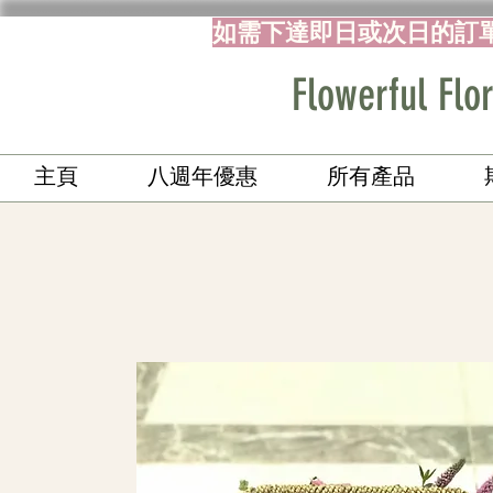
如需下達即日或次日的訂
Flowerful 
主頁
八週年優惠
所有產品