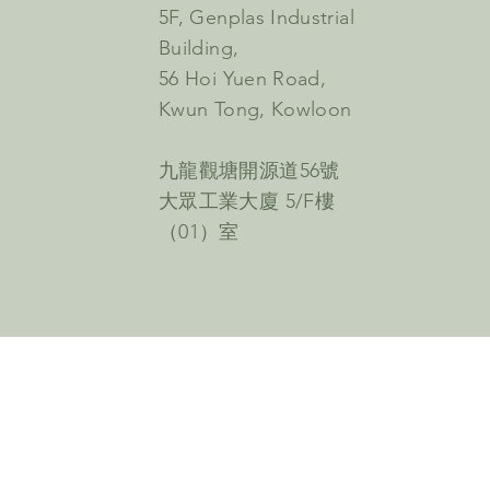
5F, Genplas Industrial
Building,
56 Hoi Yuen Road,
Kwun Tong, Kowloon
九龍觀塘開源道56號
大眾工業大廈 5/F樓
（01）室