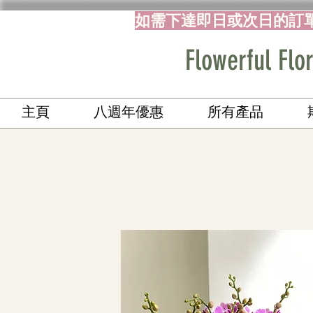
如需下達即日或次日的訂
Flowerful 
主頁
八週年優惠
所有產品