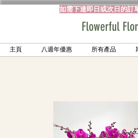
如需下達即日或次日的訂
Flowerful 
主頁
八週年優惠
所有產品