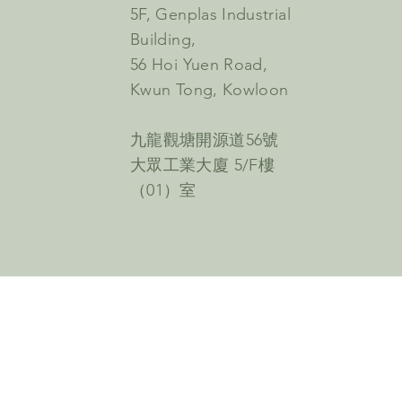
5F, Genplas Industrial
Building,
56 Hoi Yuen Road,
Kwun Tong, Kowloon
九龍觀塘開源道56號
大眾工業大廈 5/F樓
（01）室