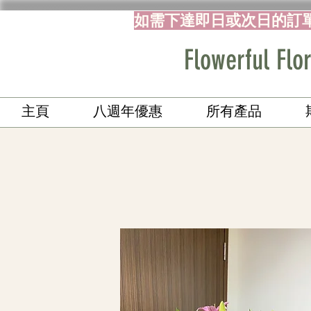
如需下達即日或次日的訂
Flowerful 
主頁
八週年優惠
所有產品