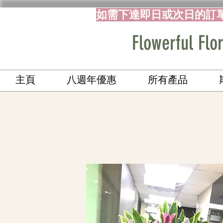
如需下達即日或次日的訂
Flowerful 
主頁
八週年優惠
所有產品