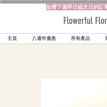
如需下達即日或次日的訂
Flowerful 
主頁
八週年優惠
所有產品