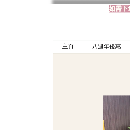
如需下
主頁
八週年優惠