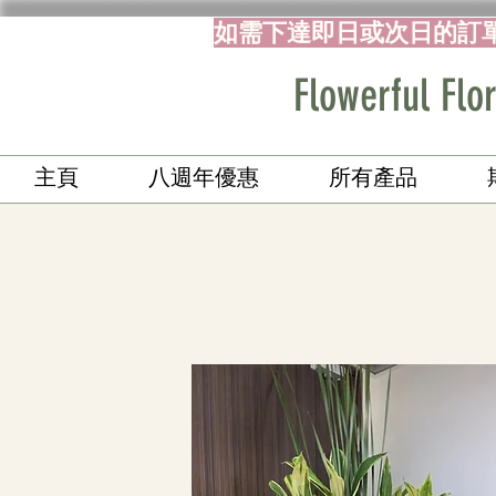
如需下達即日或次日的訂
Flowerful 
主頁
八週年優惠
所有產品