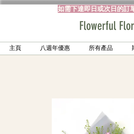
如需下達即日或次日的訂
Flowerful 
主頁
八週年優惠
所有產品