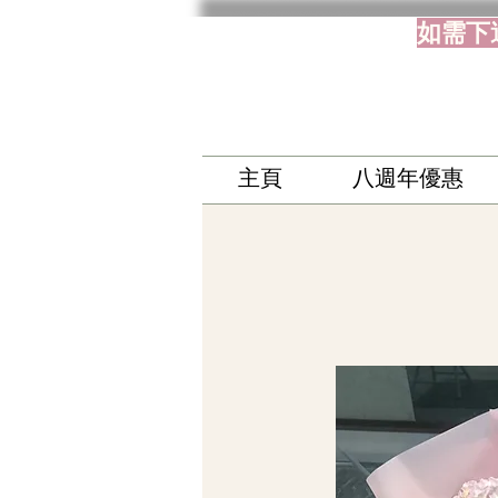
如需下
主頁
八週年優惠