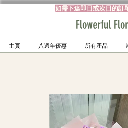
如需下達即日或次日的訂
Flowerful 
主頁
八週年優惠
所有產品