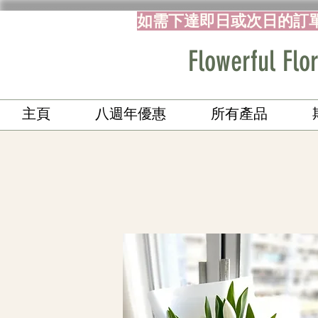
如需下達即日或次日的訂
Flowerful 
主頁
八週年優惠
所有產品