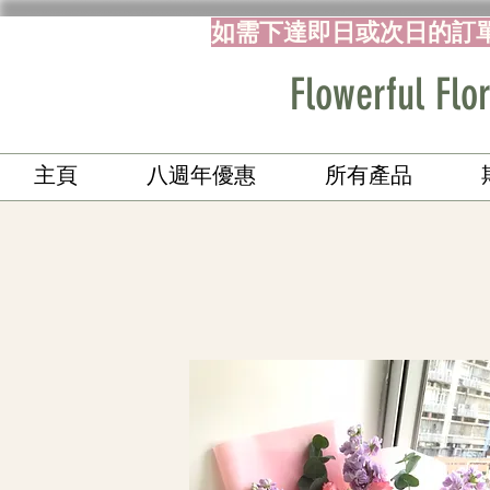
如需下達即日或次日的訂
Flowerful 
主頁
八週年優惠
所有產品