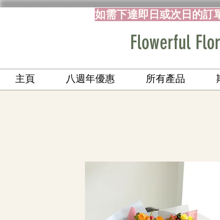
如需下達即日或次日的訂
Flowerful 
主頁
八週年優惠
所有產品