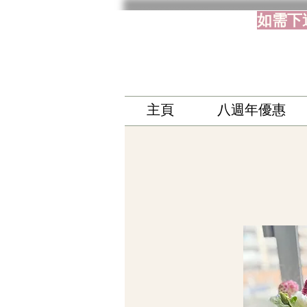
如需下
主頁
八週年優惠