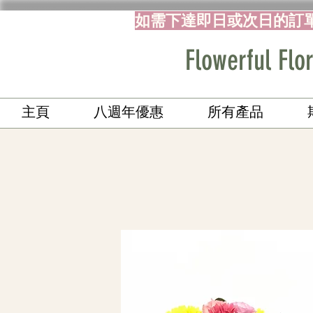
如需下達即日或次日的訂
Flowerful 
主頁
八週年優惠
所有產品