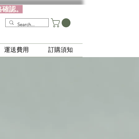
絡確認。
運送費用
訂購須知