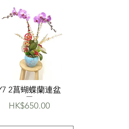
快速瀏覽
Y7 2菖蝴蝶蘭連盆
價格
HK$650.00