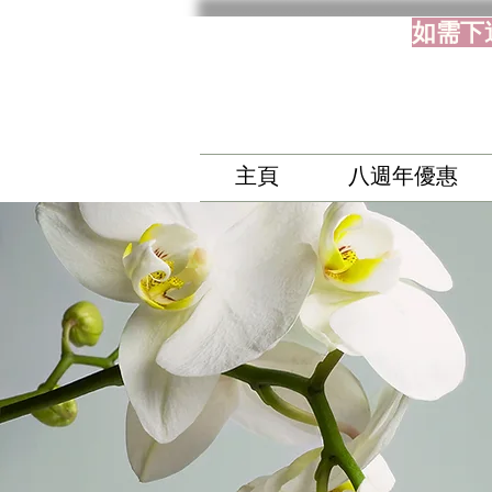
如需下
主頁
八週年優惠