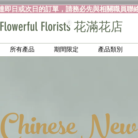
達即日或次日的訂單，請務必先與相關職員聯
Flowerful Florists 花滿花店
所有產品
期間限定
產品類別
Chinese New