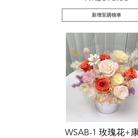
新增至購物車
快速瀏覽
WSAB-1 玫瑰花+