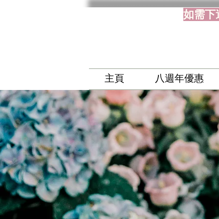
如需下
主頁
八週年優惠