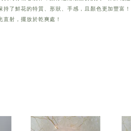
保持了鮮花的特質、形狀、手感，且顏色更加豐富！
光直射，擺放於乾爽處！
Customized Product
20粒以內英文字母或數字木粒字，以供客