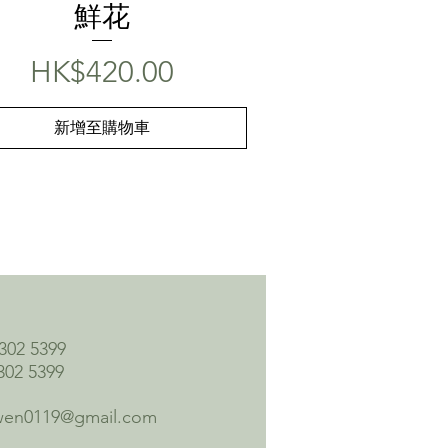
鮮花
價格
HK$420.00
新增至購物車
 5399
02 5399
wen0119@gmail.com