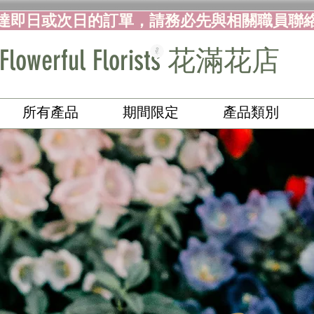
達即日或次日的訂單，請務必先與相關職員聯
Flowerful Florists 花滿花店
所有產品
期間限定
產品類別