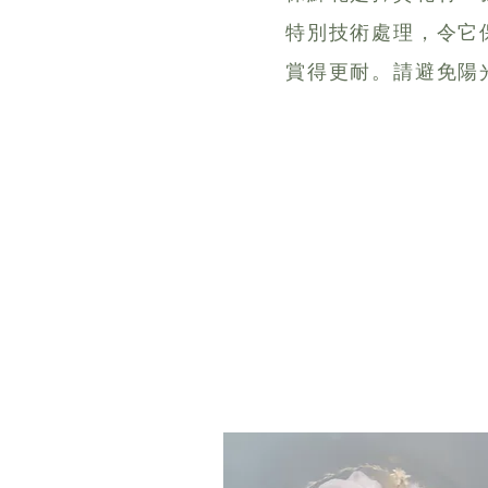
特別技術處理，令它
賞得更耐。請避免陽
提供