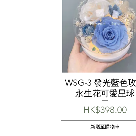
快速瀏覽
WSG-3 發光藍色
永生花可愛星球
價格
HK$398.00
新增至購物車