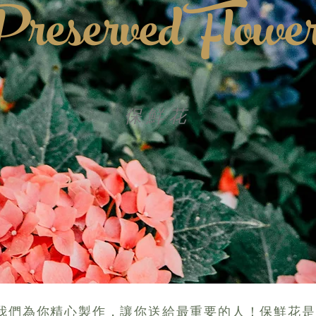
reserved Flowe
保鮮花
我們為你精心製作，讓你送給最重要的人！保鮮花是