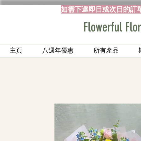
如需下達即日或次日的訂
Flowerful 
主頁
八週年優惠
所有產品