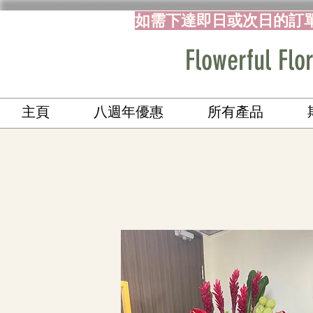
如需下達即日或次日的訂
Flowerful 
主頁
八週年優惠
所有產品