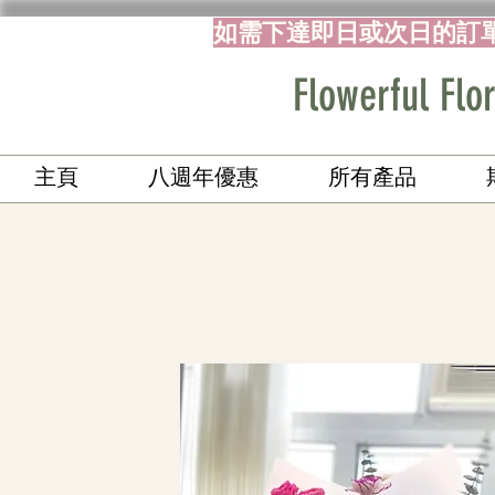
如需下達即日或次日的訂
Flowerful 
主頁
八週年優惠
所有產品