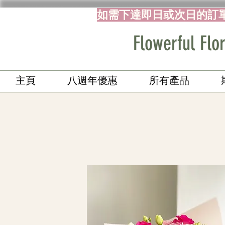
如需下達即日或次日的訂
Flowerful 
主頁
八週年優惠
所有產品