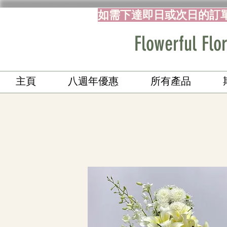
如需下達即日或次日的訂
Flowerful 
主頁
八週年優惠
所有產品