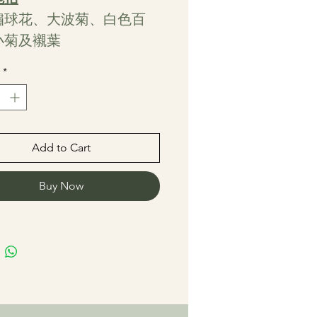
繡球花、大波菊、白色百
小菊及襯葉
*
Add to Cart
Buy Now