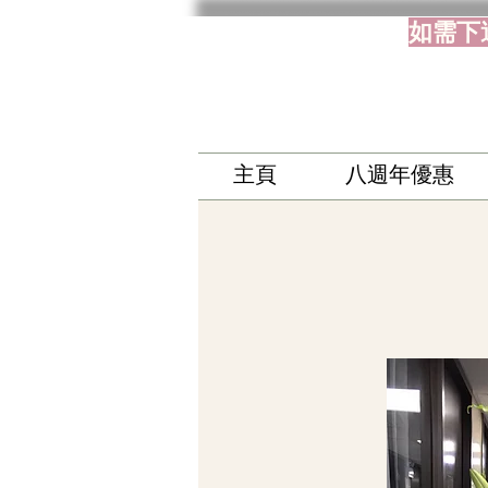
如需下
主頁
八週年優惠