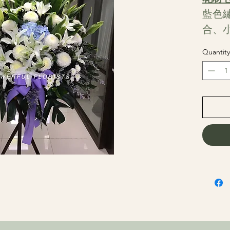
藍色
合、
Quantity