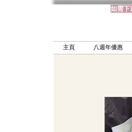
如需下
主頁
八週年優惠