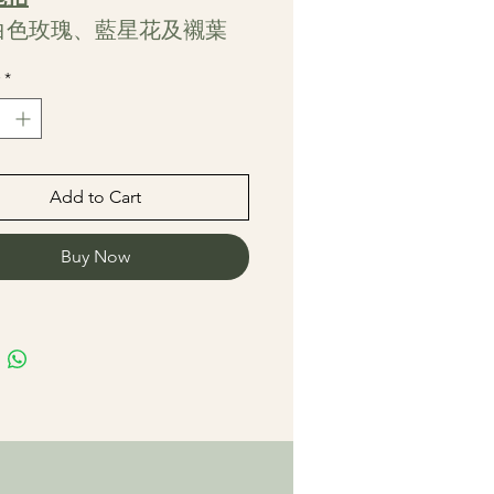
枝白色玫瑰、藍星花及襯葉
*
Add to Cart
Buy Now