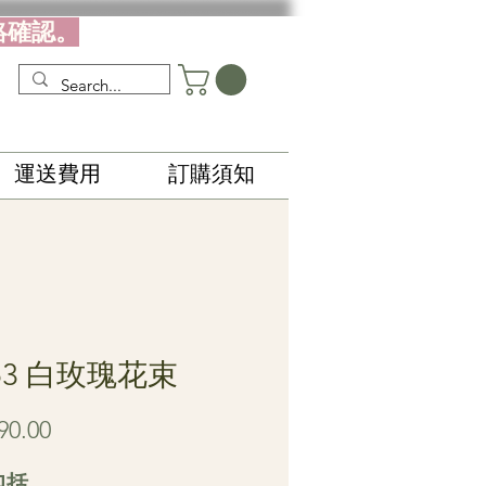
絡確認。
運送費用
訂購須知
53 白玫瑰花束
Price
90.00
包括