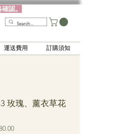
絡確認。
運送費用
訂購須知
83 玫瑰、薰衣草花
Price
80.00