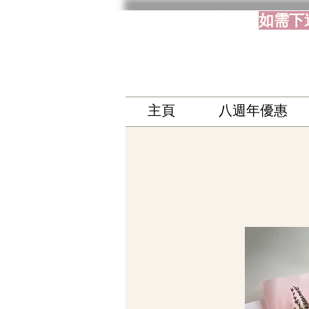
如需下
主頁
八週年優惠