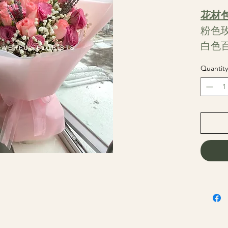
花材
粉色
白色
Quantity