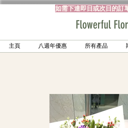
如需下達即日或次日的訂
Flowerful 
主頁
八週年優惠
所有產品