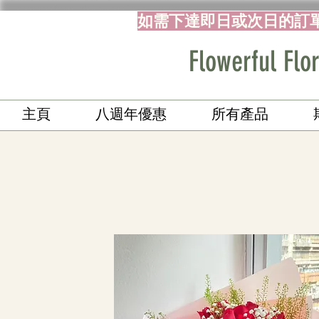
如需下達即日或次日的訂
Flowerful 
主頁
八週年優惠
所有產品