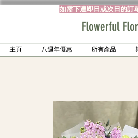
如需下達即日或次日的訂
Flowerful 
主頁
八週年優惠
所有產品