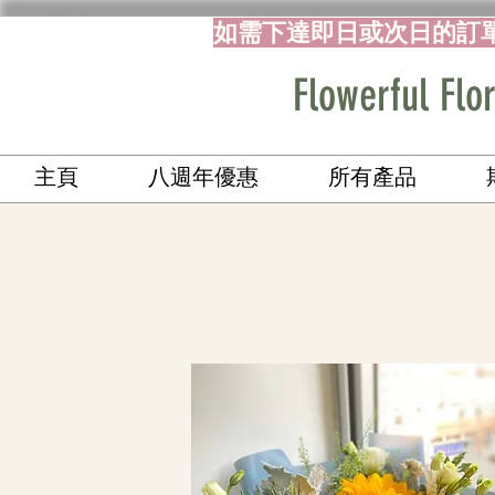
如需下達即日或次日的訂
Flowerful 
主頁
八週年優惠
所有產品