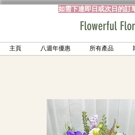
如需下達即日或次日的訂
Flowerful 
主頁
八週年優惠
所有產品