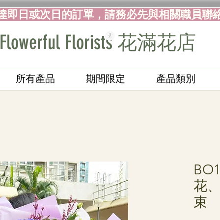
達即日或次日的訂單，請務必先與相關職員聯
Flowerful Florists 花滿花店
所有產品
期間限定
產品類別
BO
花
束