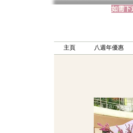
如需下
主頁
八週年優惠