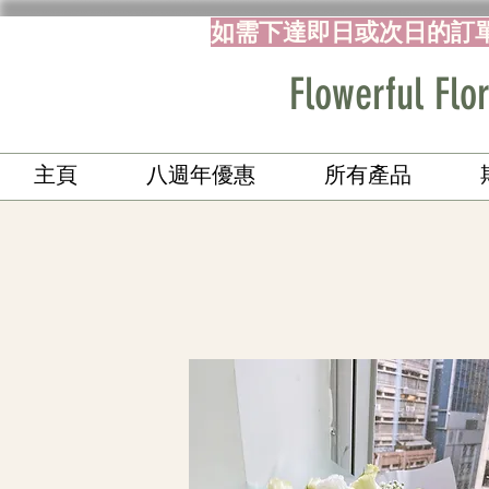
如需下達即日或次日的訂
Flowerful 
主頁
八週年優惠
所有產品