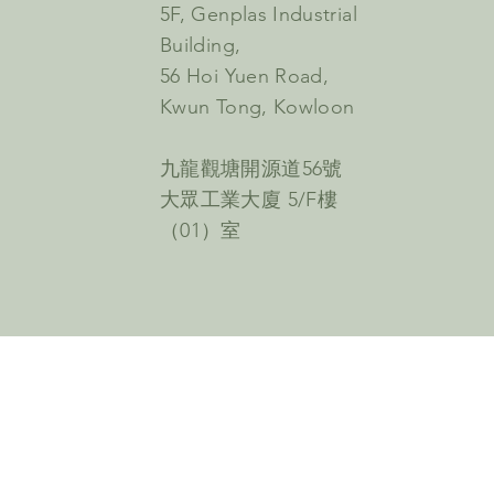
5F, Genplas Industrial
Building,
56 Hoi Yuen Road,
Kwun Tong, Kowloon
九龍觀塘開源道56號
大眾工業大廈 5/F樓
（01）室