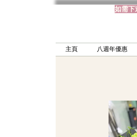
如需下
主頁
八週年優惠