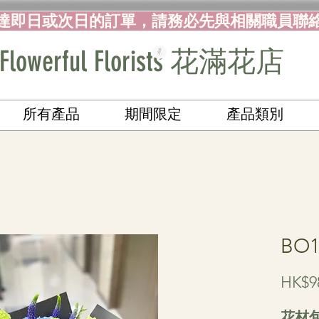
達即日或次日的訂單，請務必先與相關職員聯
Flowerful Florists 花滿花店
所有產品
期間限定
產品類別
BO
HK$9
花材