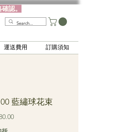
絡確認。
運送費用
訂購須知
100 藍繡球花束
Price
80.00
包括