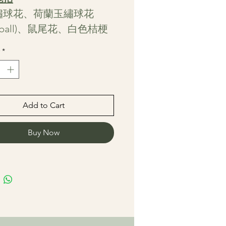
繡球花、荷蘭玉繡球花
owball)、鼠尾花、白色桔梗
葉
*
Add to Cart
Buy Now