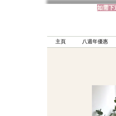
如需下
主頁
八週年優惠