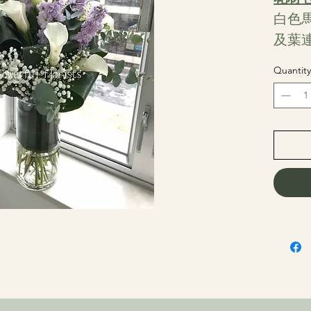
白色
及葉
Quantity