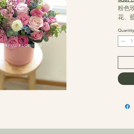
粉色
花、
Quantity