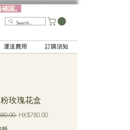
絡確認。
運送費用
訂購須知
8 粉玫瑰花盒
Regular
Sale
80.00 
HK$780.00
Price
Price
包括