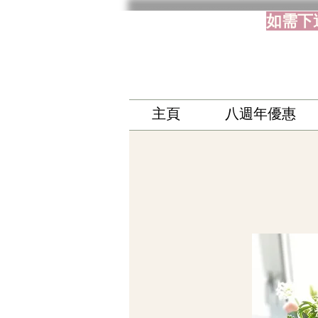
如需下
主頁
八週年優惠