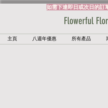
如需下達即日或次日的訂
Flowerful 
主頁
八週年優惠
所有產品