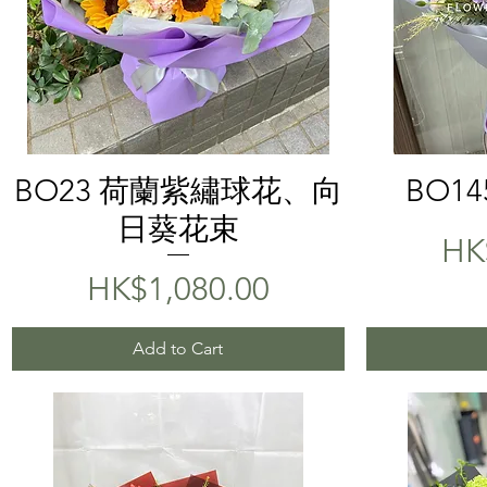
Quick View
BO23 荷蘭紫繡球花、向
BO1
日葵花束
Pri
HK
Price
HK$1,080.00
Add to Cart