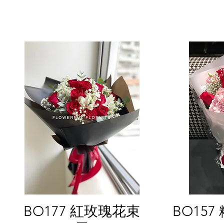
Quick View
BO177 紅玫瑰花束
BO15