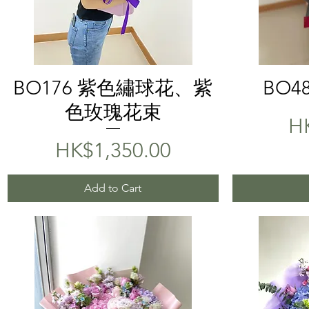
Quick View
BO176 紫色繡球花、紫
BO4
色玫瑰花束
Pr
H
Price
HK$1,350.00
Add to Cart