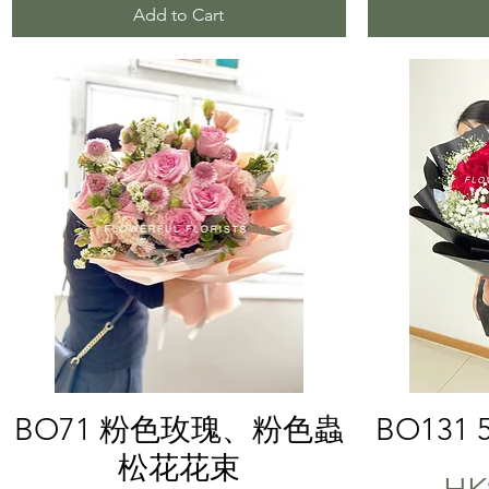
Add to Cart
Quick View
BO71 粉色玫瑰、粉色蟲
BO13
松花花束
Pri