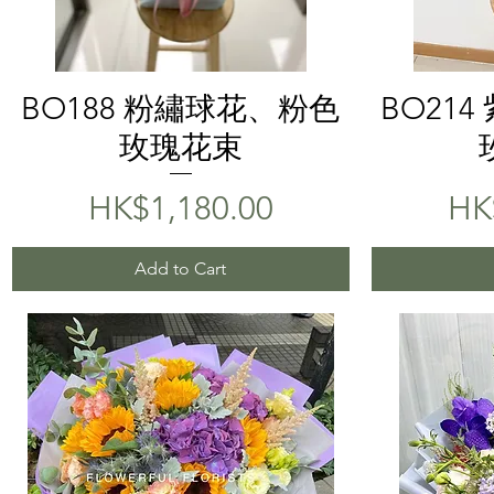
Quick View
BO188 粉繡球花、粉色
BO21
玫瑰花束
Price
Pri
HK$1,180.00
HK
Add to Cart