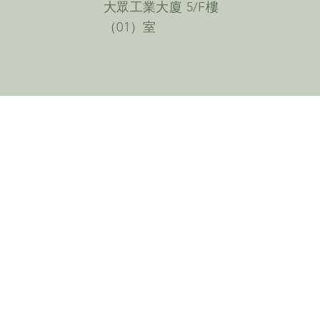
大眾工業大廈 5/F樓
（01）室