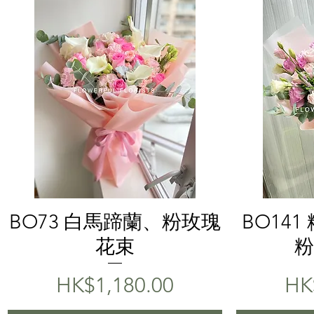
Quick View
BO73 白馬蹄蘭、粉玫瑰
BO14
花束
粉
Price
Pri
HK$1,180.00
HK