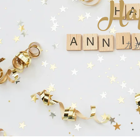
Hap
九