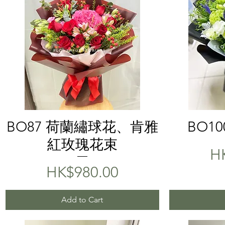
Quick View
BO87 荷蘭繡球花、肯雅
BO1
紅玫瑰花束
Pr
H
Price
HK$980.00
Add to Cart